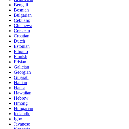
Bengali
Bosnian
Bulgarian
Cebuano
Chichewa
Corsican
Croatian
Dutch
Estonian
Filipino
Finnish
Frisian
Galician
Georgian
Gujarati
Haitian
Hausa
Hawaiian
Hebrew
Hmong
Hungarian
Icelandic
Igbo
Javanese