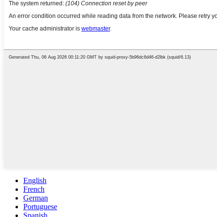
English
French
German
Portuguese
Spanish